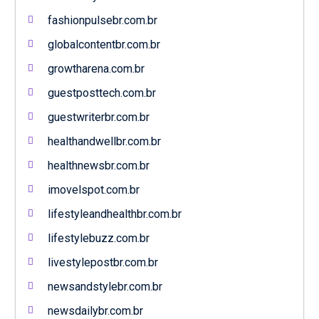
fashionpulsebr.com.br
globalcontentbr.com.br
growtharena.com.br
guestposttech.com.br
guestwriterbr.com.br
healthandwellbr.com.br
healthnewsbr.com.br
imovelspot.com.br
lifestyleandhealthbr.com.br
lifestylebuzz.com.br
livestylepostbr.com.br
newsandstylebr.com.br
newsdailybr.com.br