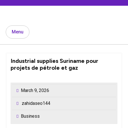
Skip
to
content
Menu
Industrial supplies Suriname pour
projets de pétrole et gaz
March 9, 2026
zahidaseo144
Business