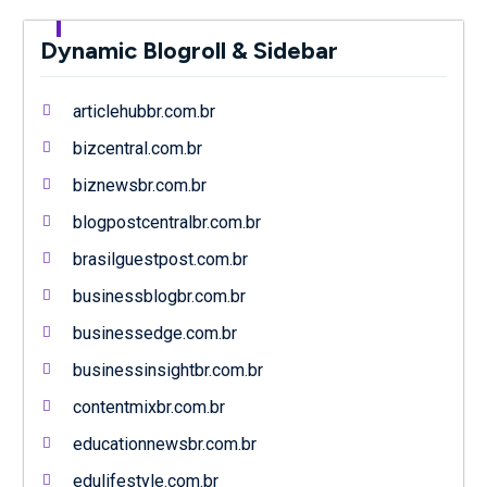
Dynamic Blogroll & Sidebar
articlehubbr.com.br
bizcentral.com.br
biznewsbr.com.br
blogpostcentralbr.com.br
brasilguestpost.com.br
businessblogbr.com.br
businessedge.com.br
businessinsightbr.com.br
contentmixbr.com.br
educationnewsbr.com.br
edulifestyle.com.br